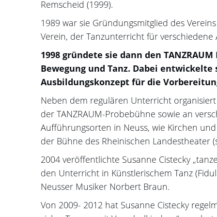
Remscheid (1999).
1989 war sie Gründungsmitglied des Vereins
Verein, der Tanzunterricht für verschiedene
1998 gründete sie dann den TANZRAUM N
Bewegung und Tanz. Dabei entwickelte s
Ausbildungskonzept für die Vorbereitun
Neben dem regulären Unterricht organisiert
der TANZRAUM-Probebühne sowie an versc
Aufführungsorten in Neuss, wie Kirchen un
der Bühne des Rheinischen Landestheater (
2004 veröffentlichte Susanne Cistecky „tanze
den Unterricht in Künstlerischem Tanz (Fidu
Neusser Musiker Norbert Braun.
Von 2009- 2012 hat Susanne Cistecky regelm