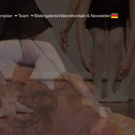
rsplan
Team
Bildergalerie
Videos
Kontakt & Newsletter