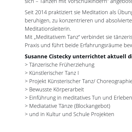
sich – Tanzen mit Vorschulkindern“ angebot
Seit 2014 praktiziert sie Meditation als Üb
beruhigen, zu konzentrieren und absolvierte
Meditationsleiterin.
Mit „Meditativem Tanz“ verbindet sie tänze
Praxis und führt beide Erfahrungsräume b
Susanne Cistecky unterrichtet aktuell d
> Tänzerische Früherziehung
> Künstlerischer Tanz I
> Projekt Künsterischer Tanz/ Choreographi
> Bewusste Körperarbeit
> Einführung in meditatives Tun und Erlebe
> Mediatative Tänze (Blockangebot)
> und in Kultur und Schule Projekten