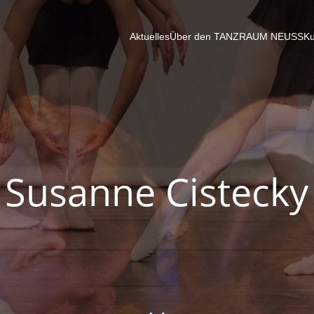
Aktuelles
Über den TANZRAUM NEUSS
Ku
Susanne Cistecky