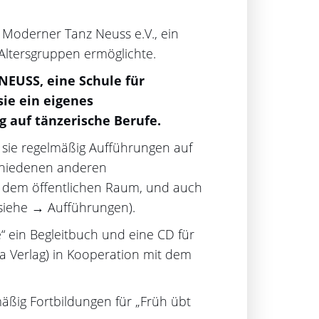
 Moderner Tanz Neuss e.V., ein
 Altersgruppen ermöglichte.
EUSS, eine Schule für
ie ein eigenes
g auf tänzerische Berufe.
 sie regelmäßig Aufführungen auf
hiedenen anderen
d dem öffentlichen Raum, und auch
siehe → Aufführungen).
“ ein Begleitbuch und eine CD für
la Verlag) in Kooperation mit dem
äßig Fortbildungen für „Früh übt