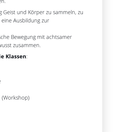
en.
ung Geist und Körper zu sammeln, zu
 eine Ausbildung zur
rische Bewegung mit achtsamer
ewusst zusammen.
ie Klassen
:
e
n (Workshop)