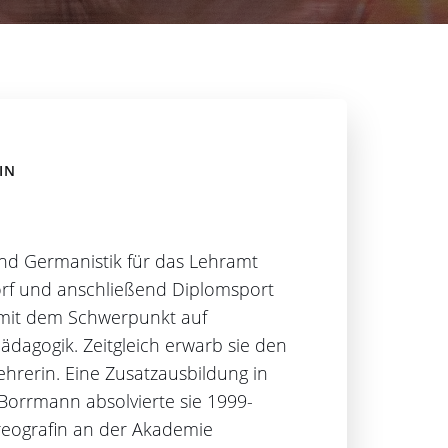
IN
 und Germanistik für das Lehramt
orf und anschließend Diplomsport
 mit dem Schwerpunkt auf
dagogik. Zeitgleich erwarb sie den
ehrerin. Eine Zusatzausbildung in
Borrmann absolvierte sie 1999-
reografin an der Akademie