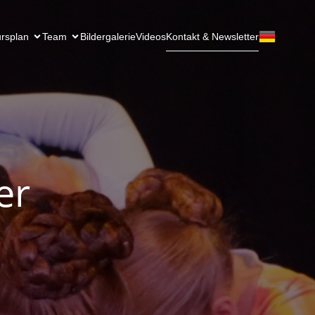
rsplan
Team
Bildergalerie
Videos
Kontakt & Newsletter
er