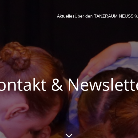
Aktuelles
Über den TANZRAUM NEUSS
Ku
ontakt & Newslett