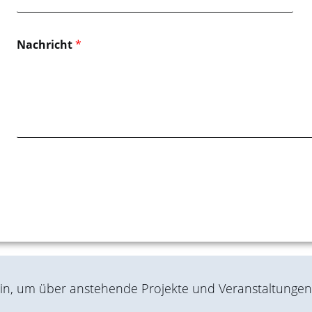
Nachricht
*
ein, um über anstehende Projekte und Veranstaltunge