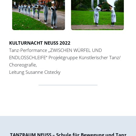
KULTURNACHT NEUSS 2022
Tanz-Performance „ZWISCHEN WÜRFEL UND
ENDLOSSCHLEIFE“ Projektgruppe Künstlerischer Tanz/
Choreografie,
Leitung Susanne Cistecky
TANZRAUM NEUSS – Schule für Bewegung und Tanz